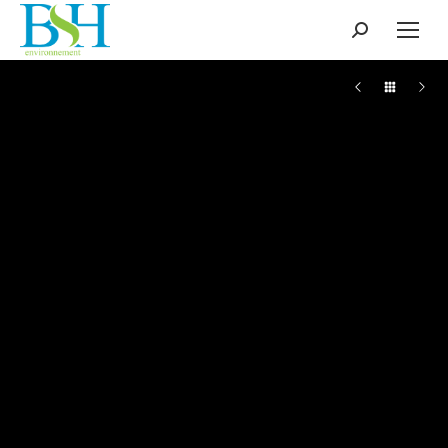
Recherche
: