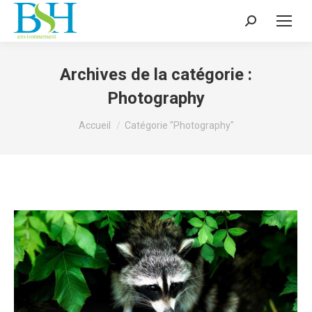
Recherche
:
Archives de la catégorie :
Photography
Vous êtes ici :
Accueil
Catégorie "Photography"