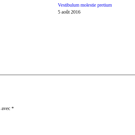
Vestibulum molestie pretium
5 août 2016
s avec
*