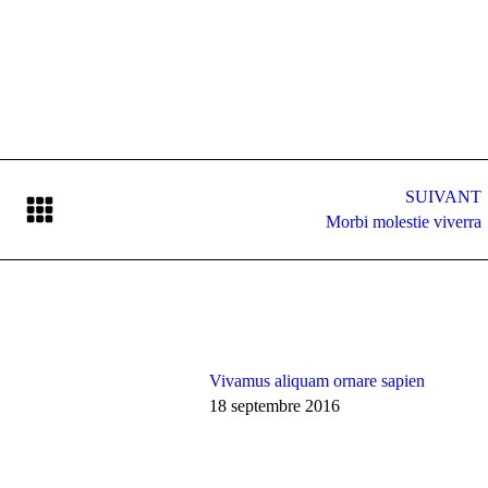
SUIVANT
Article
Morbi molestie viverra
suivant
:
Vivamus aliquam ornare sapien
18 septembre 2016