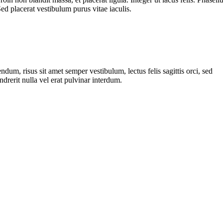
Sed placerat vestibulum purus vitae iaculis.
dum, risus sit amet semper vestibulum, lectus felis sagittis orci, sed
drerit nulla vel erat pulvinar interdum.