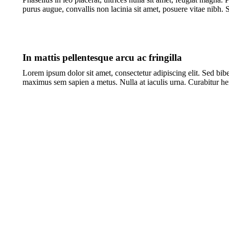
purus augue, convallis non lacinia sit amet, posuere vitae nibh. 
In mattis pellentesque arcu ac fringilla
Lorem ipsum dolor sit amet, consectetur adipiscing elit. Sed biben
maximus sem sapien a metus. Nulla at iaculis urna. Curabitur hen