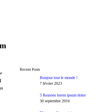
um
Recent Posts
ar
Bonjour tout le monde !
8
7 février 2023
16
5 Reasons lorem ipsum dolor
30 septembre 2016