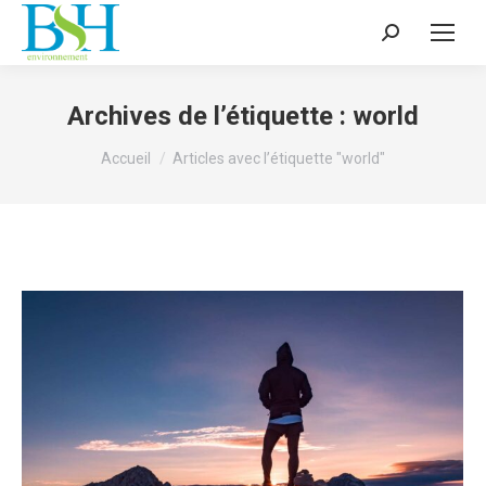
Recherche
:
Archives de l’étiquette :
world
Vous êtes ici :
Accueil
Articles avec l’étiquette "world"