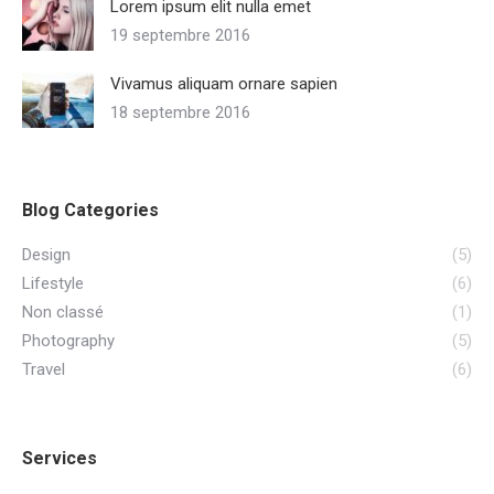
Lorem ipsum elit nulla emet
19 septembre 2016
Vivamus aliquam ornare sapien
18 septembre 2016
Blog Categories
Design
(5)
Lifestyle
(6)
Non classé
(1)
Photography
(5)
Travel
(6)
Services