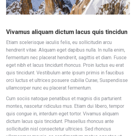
Vivamus aliquam dictum lacus quis tincidun
Etiam scelerisque iaculis felis, eu sollicitudin arcu
hendrerit vitae. Aliquam eget dapibus nulla. In nulla enim,
fermentum nec placerat hendrerit, sagittis et diam. Fusce
eget nibh et lacus tincidunt rhoncus. Proin luctus eu erat
quis tincidunt. Vestibulum ante ipsum primis in faucibus
orci luctus et ultrices posuere cubilia Curae; Suspendisse
ullamcorper nunc eu placerat fermentum.
Cum sociis natoque penatibus et magnis dis parturient
montes, nascetur ridiculus mus. Etiam dui libero, tempor
quis congue in, interdum eget tortor. Vivamus aliquam
dictum lacus quis tincidunt. Phasellus rhoncus ante
sollicitudin nisl consectetur ultricies. Sed rhoncus