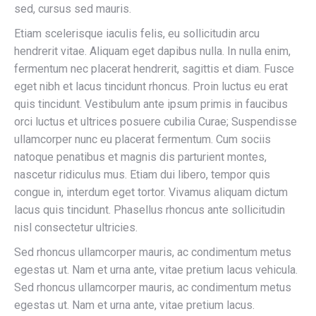
sed, cursus sed mauris.
Etiam scelerisque iaculis felis, eu sollicitudin arcu
hendrerit vitae. Aliquam eget dapibus nulla. In nulla enim,
fermentum nec placerat hendrerit, sagittis et diam. Fusce
eget nibh et lacus tincidunt rhoncus. Proin luctus eu erat
quis tincidunt. Vestibulum ante ipsum primis in faucibus
orci luctus et ultrices posuere cubilia Curae; Suspendisse
ullamcorper nunc eu placerat fermentum. Cum sociis
natoque penatibus et magnis dis parturient montes,
nascetur ridiculus mus. Etiam dui libero, tempor quis
congue in, interdum eget tortor. Vivamus aliquam dictum
lacus quis tincidunt. Phasellus rhoncus ante sollicitudin
nisl consectetur ultricies.
Sed rhoncus ullamcorper mauris, ac condimentum metus
egestas ut. Nam et urna ante, vitae pretium lacus vehicula.
Sed rhoncus ullamcorper mauris, ac condimentum metus
egestas ut. Nam et urna ante, vitae pretium lacus.