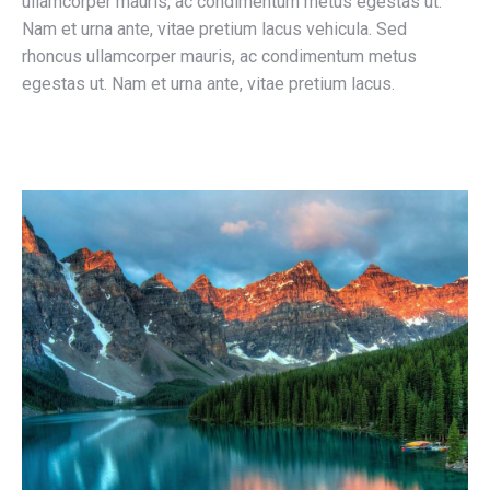
ullamcorper mauris, ac condimentum metus egestas ut.
Nam et urna ante, vitae pretium lacus vehicula. Sed
rhoncus ullamcorper mauris, ac condimentum metus
egestas ut. Nam et urna ante, vitae pretium lacus.