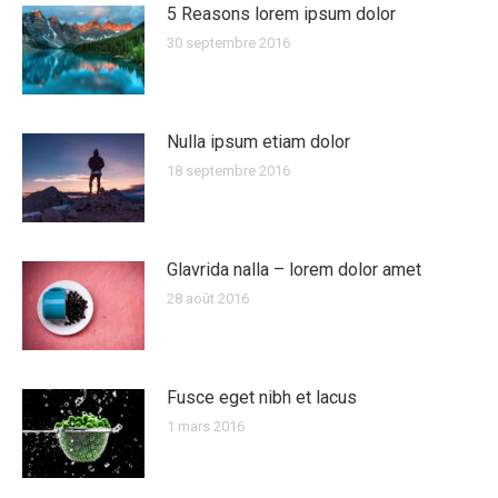
5 Reasons lorem ipsum dolor
30 septembre 2016
Nulla ipsum etiam dolor
18 septembre 2016
Glavrida nalla – lorem dolor amet
28 août 2016
Fusce eget nibh et lacus
1 mars 2016